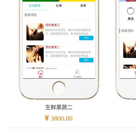
生鲜果蔬二
3800.00