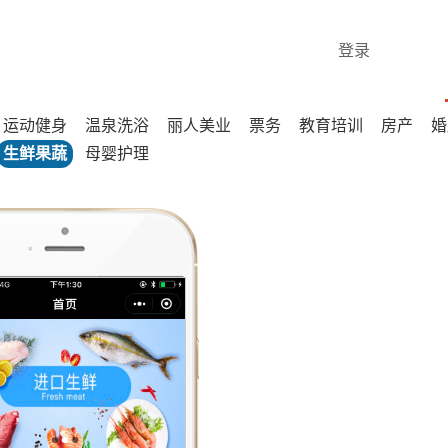
登录
运动健身
温泉洗浴
丽人美业
票务
教育培训
房产
婚
生鲜果蔬
母婴护理