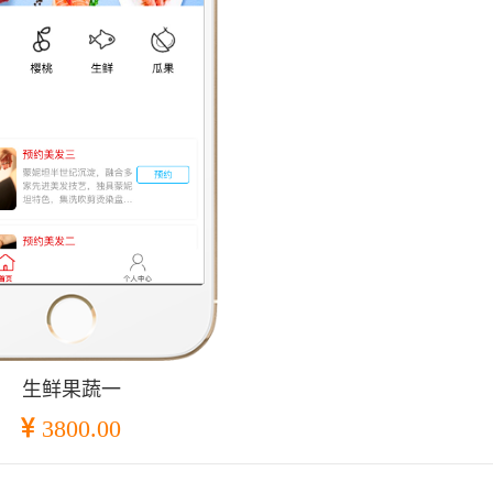
生鲜果蔬一
3800.00